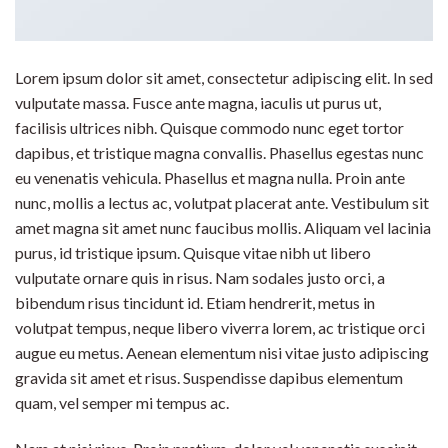
Lorem ipsum dolor sit amet, consectetur adipiscing elit. In sed
vulputate massa. Fusce ante magna, iaculis ut purus ut,
facilisis ultrices nibh. Quisque commodo nunc eget tortor
dapibus, et tristique magna convallis. Phasellus egestas nunc
eu venenatis vehicula. Phasellus et magna nulla. Proin ante
nunc, mollis a lectus ac, volutpat placerat ante. Vestibulum sit
amet magna sit amet nunc faucibus mollis. Aliquam vel lacinia
purus, id tristique ipsum. Quisque vitae nibh ut libero
vulputate ornare quis in risus. Nam sodales justo orci, a
bibendum risus tincidunt id. Etiam hendrerit, metus in
volutpat tempus, neque libero viverra lorem, ac tristique orci
augue eu metus. Aenean elementum nisi vitae justo adipiscing
gravida sit amet et risus. Suspendisse dapibus elementum
quam, vel semper mi tempus ac.