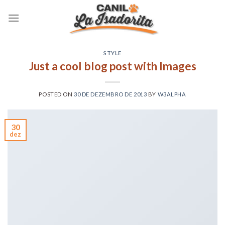
Skip
to
content
STYLE
Just a cool blog post with Images
POSTED ON
30 DE DEZEMBRO DE 2013
BY
W3ALPHA
30
dez