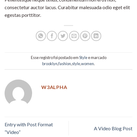
consectetur auctor lacus. Curabitur malesuada odio eget elit
egestas porttitor.
Esse registro foi postado em
Style
e marcado
brooklyn
,
fashion
,
style
,
women
.
W3ALPHA
Entry with Post Format
A Video Blog Post
“Video”