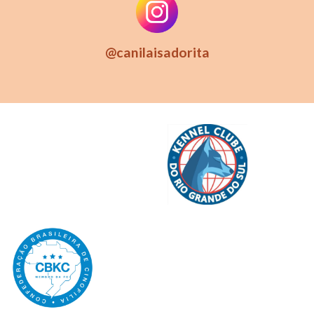
@canilaisadorita